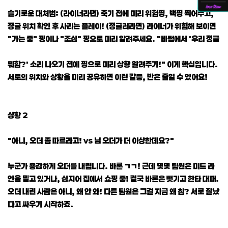
슬기로운 대처법: (라이너라면) 죽기 전에 미리 위험핑, 백핑 찍어주고,
정글 위치 확인 후 사리는 플레이! (정글러라면) 라이너가 위험해 보이면
"가는 중" 핑이나 "조심" 핑으로 미리 알려주세요. "바텀에서 '우리 정글
뭐함?' 소리 나오기 전에 핑으로 미리 상황 알려주기!" 이게 핵심입니다.
서로의 위치와 상황을 미리 공유하면 이런 갈등, 반은 줄일 수 있어요!
상황 2
"아니, 오더 좀 따르라고! vs 님 오더가 더 이상한데요?"
누군가 용감하게 오더를 내립니다. 바론 ㄱㄱ! 근데 몇몇 팀원은 미드 라
인을 밀고 있거나, 심지어 집에서 쇼핑 중! 결국 바론은 뺏기고 한타 대패.
오더 내린 사람은 아니, 왜 안 와! 다른 팀원은 그걸 지금 왜 침? 서로 잘났
다고 싸우기 시작하죠.