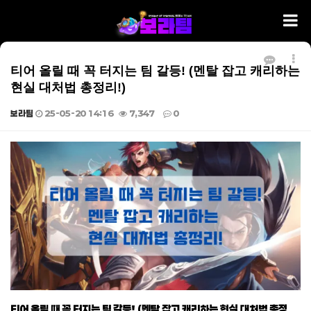
티어 올릴 때 꼭 터지는 팀 갈등! (멘탈 잡고 캐리하는
현실 대처법 총정리!)
보라팀
25-05-20 14:16
7,347
0
본문
티어 올릴 때 꼭 터지는 팀 갈등! (멘탈 잡고 캐리하는 현실 대처법 총정