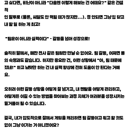
고 싶다면, 비난이 아니라 "다음엔 이렇게 해보는 건 어때요?" 같은 건설
적
인 말투로 (물론, 씨알도 안 먹힐 때가 많지만...). 정 안되면 그냥 입 닫고
내 할 일 하는 게 최고!
"팀운이 아니라 실력이다" - 갈등을 넘어 성장으로!
솔직히 말해서, 매판 천사 같은 팀원만 만날 순 없어요. 팀 갈등, 어쩌면 롤
의 숙명과도 같습니다. 하지만 중요한 건, 이런 상황에서 "아, 팀 때문에
졌네!" 하고 남탓만 하는 건 내 실력 향상에 전혀 도움이 안 된다는 거예
요.
오히려 이런 갈등 상황을 어떻게 잘 넘기고, 내 멘탈을 어떻게 관리하고,
어떻게든 이길 수 있는 방법을 찾아보는 과정 자체가 여러분을 성장시키는
밑거름이 될 수 있습니다.
결국, 내가 압도적으로 잘해서 게임을 캐리하면 팀 갈등이고 뭐고 할 것도
없이 그냥 이기는 거 아니겠어요?