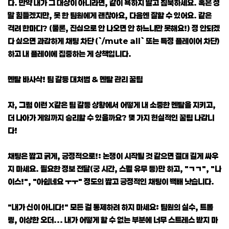
다. 만약 내가 그 대상이 아니라면, 같이 욕하지 말고 침묵하세요. 혹은 정
말 힘들겠지만, 못 한 팀원에게 괜찮아요, 다음엔 잘할 수 있어요. 같은
격려 한마디? (물론, 진심으로 안 나오면 안 하느니만 못해요!) 정 안되겠
다 싶으면 과감하게 채팅 차단 (`/mute all` 또는 특정 플레이어 차단)
하고 내 플레이에 집중하는 게 상책입니다.
멘탈 바사삭! 팀 갈등 대처법 & 멘탈 관리 꿀팁
자, 그럼 이런 X같은 팀 갈등 상황에서 어떻게 내 소중한 멘탈을 지키고,
더 나아가 게임까지 승리할 수 있을까요? 몇 가지 현실적인 꿀팁 나갑니
다!
채팅은 짧고 굵게, 긍정적으로!: 논쟁이 시작될 것 같으면 절대 길게 싸우
지 마세요. 필요한 정보 전달(궁 시간, 스펠 유무 등)만 하고, "ㄱㄱ", "나
이스!", "아쉽네요 ㅜㅜ" 정도의 짧고 긍정적인 채팅이 백배 낫습니다.
"내가 신이 아니다!" 모든 걸 통제하려 하지 마세요: 팀원의 실수, 트롤
링, 이상한 오더... 내가 어떻게 할 수 없는 부분에 너무 스트레스 받지 마