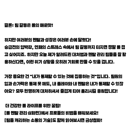
결론: 팀 갈등은 롤의 매운맛!
하지만 여러분의 멘탈과 성장은 여러분 손에 달렸다!
승급전의 압박감, 연패의 스트레스 속에서 팀 갈등까지 터지면 정말 롤 접
고 싶어지죠. 하지만 오늘 제가 알려드린 대처법과 멘탈 관리 팁들을 잘 활
용하신다면, 이런 위기 상황을 오히려 기회로 만들 수 있을 겁니다.
가장 중요한 건 "내가 통제할 수 있는 것에 집중하는 것"입니다. 팀원의
입과 손가락은 통제 못 해도, 내 플레이와 내 멘탈은 내가 통제할 수 있잖
아요? 모두 현명하게 대처하셔서 즐겁게 티어 올리시길 응원합니다!
더 건강한 롤 라이프를 위한 꿀팁!
[롤 멘탈 관리 심화편]에서 프로들의 비법을 배워보세요!
[팀을 캐리하는 소통의 기술]도 함께 읽어보시면 금상첨화!