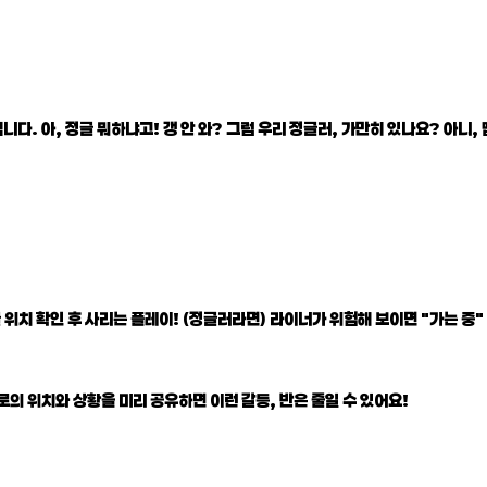
 아, 정글 뭐하냐고! 갱 안 와? 그럼 우리 정글러, 가만히 있나요? 아니, 맵
 위치 확인 후 사리는 플레이! (정글러라면) 라이너가 위험해 보이면 "가는 중"
로의 위치와 상황을 미리 공유하면 이런 갈등, 반은 줄일 수 있어요!