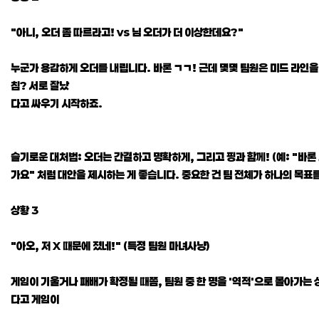
"아니, 오더 좀 따르라고! vs 님 오더가 더 이상한데요?"
누군가 용감하게 오더를 내립니다. 바론 ㄱㄱ! 근데 몇몇 팀원은 미드 라인을 밀
침? 서로 잘났
다고 싸우기 시작하죠.
슬기로운 대처법: 오더는 간결하고 명확하게, 그리고 핑과 함께! (예: "바론
가요" 처럼 대안을 제시하는 게 좋습니다. 중요한 건 팀 전체가 하나의 목표
상황 3
"아오, 저 X 때문에 졌네!" (특정 팀원 마녀사냥)
게임이 기울거나 패배가 확정될 때쯤, 팀원 중 한 명을 '역적'으로 몰아가는 상
다고 게임이