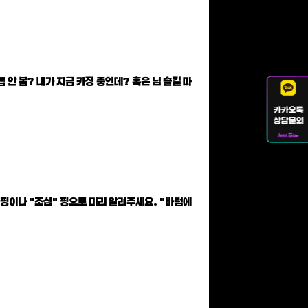
 안 봄? 내가 지금 카정 중인데? 혹은 님 솔킬 따
 핑이나 "조심" 핑으로 미리 알려주세요. "바텀에