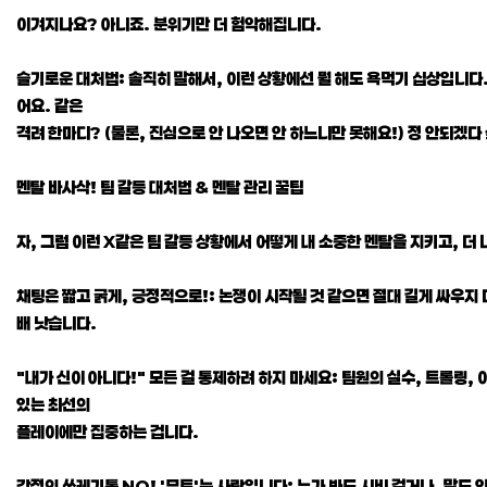
이겨지나요? 아니죠. 분위기만 더 험악해집니다.
슬기로운 대처법: 솔직히 말해서, 이런 상황에선 뭘 해도 욕먹기 십상입니다.
어요. 같은
격려 한마디? (물론, 진심으로 안 나오면 안 하느니만 못해요!) 정 안되겠다 
멘탈 바사삭! 팀 갈등 대처법 & 멘탈 관리 꿀팁
자, 그럼 이런 X같은 팀 갈등 상황에서 어떻게 내 소중한 멘탈을 지키고, 더
채팅은 짧고 굵게, 긍정적으로!: 논쟁이 시작될 것 같으면 절대 길게 싸우지 마
배 낫습니다.
"내가 신이 아니다!" 모든 걸 통제하려 하지 마세요: 팀원의 실수, 트롤링, 이
있는 최선의
플레이에만 집중하는 겁니다.
감정의 쓰레기통 NO! '뮤트'는 사랑입니다: 누가 봐도 시비 걸거나, 말도 안