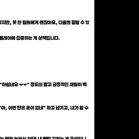
지만, 못 한 팀원에게 괜찮아요, 다음엔 잘할 수 있
내 플레이에 집중하는 게 상책입니다.
, "아쉽네요 ㅜㅜ" 정도의 짧고 긍정적인 채팅이 백
아, 이번 판은 운이 없네" 하고 넘기고, 내가 할 수
또는 탭키 눌러서 차단) 내 멘탈 지키는 게 우선입니