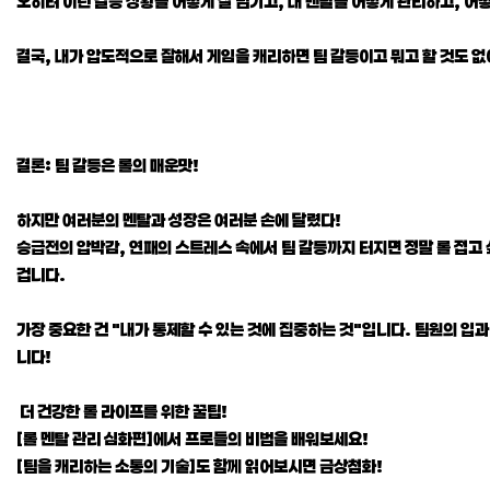
오히려 이런 갈등 상황을 어떻게 잘 넘기고, 내 멘탈을 어떻게 관리하고, 어
결국, 내가 압도적으로 잘해서 게임을 캐리하면 팀 갈등이고 뭐고 할 것도 없
결론: 팀 갈등은 롤의 매운맛!
하지만 여러분의 멘탈과 성장은 여러분 손에 달렸다!
승급전의 압박감, 연패의 스트레스 속에서 팀 갈등까지 터지면 정말 롤 접고 
겁니다.
가장 중요한 건 "내가 통제할 수 있는 것에 집중하는 것"입니다. 팀원의 입
니다!
더 건강한 롤 라이프를 위한 꿀팁!
[롤 멘탈 관리 심화편]에서 프로들의 비법을 배워보세요!
[팀을 캐리하는 소통의 기술]도 함께 읽어보시면 금상첨화!