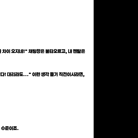
글 차이 오지네!" 채팅창은 불타오르고, 내 멘탈은
다! 대리라도..." 이런 생각 들기 직전이시라면,
' 수준이죠.