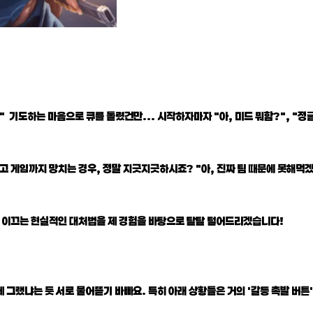
!" 기도하는 마음으로 큐를 돌렸건만... 시작하자마자 "아, 미드 뭐함?", "정
고 게임까지 망치는 경우, 정말 지긋지긋하시죠? "아, 진짜 팀 때문에 못해먹겠
리로 이끄는 현실적인 대처법을 제 경험을 바탕으로 탈탈 털어드리겠습니다!
 그랬냐는 듯 서로 물어뜯기 바빠요. 특히 아래 상황들은 거의 '갈등 촉발 버튼