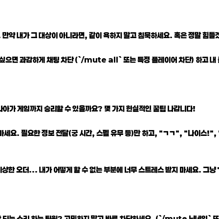
 만약 내가 그 대상이 아니라면, 같이 욕하지 말고 침묵하세요. 혹은 정말 힘들겠
싶으면 과감하게 채팅 차단 (`/mute all` 또는 특정 플레이어 차단) 하고 
 나아가 게임까지 승리할 수 있을까요? 몇 가지 현실적인 꿀팁 나갑니다!
세요. 필요한 정보 전달(궁 시간, 스펠 유무 등)만 하고, "ㄱㄱ", "나이스!"
상한 오더... 내가 어떻게 할 수 없는 부분에 너무 스트레스 받지 마세요. 그냥 "
 되는 소리 하는 팀원? 고민하지 말고 바로 차단하세요. (`/mute 닉네임` 