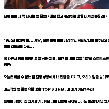
티어 올릴 때 꼭 터지는 팀 갈등! (멘탈 잡고 캐리하는 현실 대처법 총정리!)
"승급전 마지막 판... 제발, 제발 이번 판만 정상적인 팀원 만나게 해주세요
이미 안드로메다로...
롤 하면서 티어 올리려고 발버둥 칠 때, 이런 팀 내부 갈등 때문에 스트레스받
잠깐!
오늘은 피할 수 없는 팀 갈등 상황에서 내 멘탈을 지키고, 오히려 팀을 승
대표적인 팀 갈등 유발 상황 TOP 3 (feat. 내 얘기 아님?주의)
롤이란 게임이 참 신기한 게, 이길 때는 한없이 사이좋다가도 불리해지면 언제