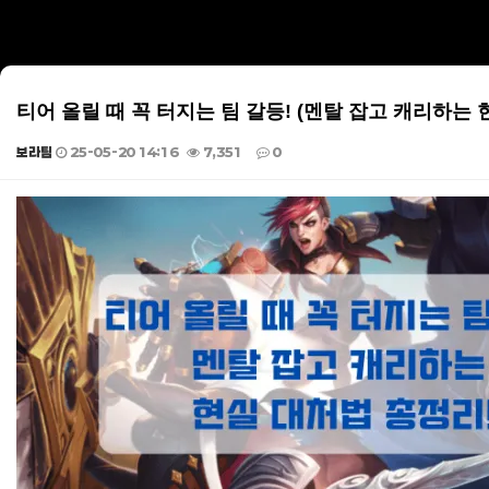
티어 올릴 때 꼭 터지는 팀 갈등! (멘탈 잡고 캐리하는 
보라팀
25-05-20 14:16
7,351
0
본문