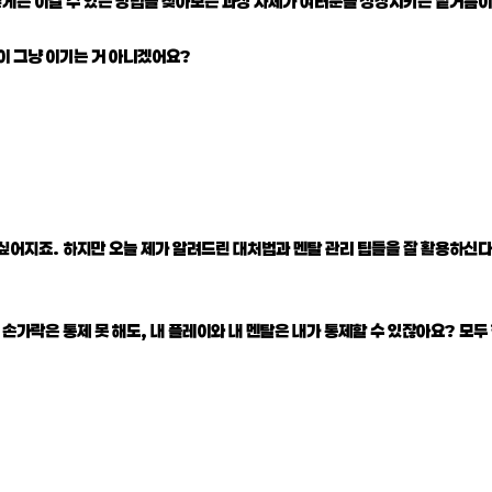
떻게든 이길 수 있는 방법을 찾아보는 과정 자체가 여러분을 성장시키는 밑거름이
이 그냥 이기는 거 아니겠어요?
싶어지죠. 하지만 오늘 제가 알려드린 대처법과 멘탈 관리 팁들을 잘 활용하신다
과 손가락은 통제 못 해도, 내 플레이와 내 멘탈은 내가 통제할 수 있잖아요? 