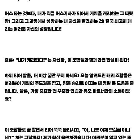
버스 타는 것보다, 내가 직접 버스기사가 되어서 게임을 캐리하는 그 짜릿
함! 그리고 그 과정에서 성장하는 내 자신을 발견하는 것! 결국 최고의 캐
리는 여러분 자신의 성장입니다!
결론: "내가 캐리한다!"는 자신감, 이 조합들과 함께라면 현실이 된다!
하위 티어 탈출, 더 이상 꿈만 꾸지 마세요! 오늘 알려드린 캐리 조합들은
여러분이 게임의 주도권을 잡고, 팀을 승리로 이끄는 데 정말 큰 도움을 줄
겁니다. 물론, 가장 중요한 건 꾸준한 연습과 듀오 파트너와의 소통이겠
죠?
이 조합들로 꿀 빨면서 티어 쭉쭉 올리시고, "아, 나도 이제 브실골 아니
네?" 하는 그날까지! 제가 항상 응원하겠습니다! 여러분이 알고 있는 또