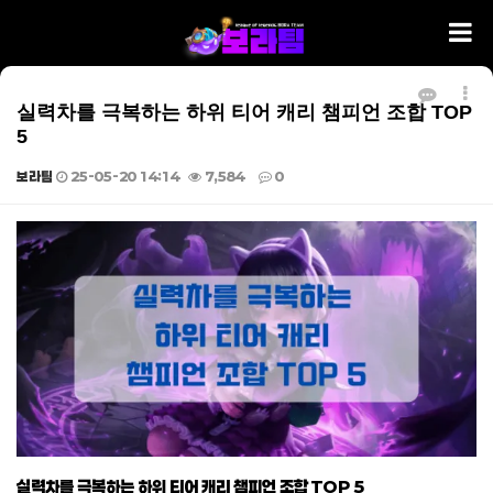
실력차를 극복하는 하위 티어 캐리 챔피언 조합 TOP
5
보라팀
25-05-20 14:14
7,584
0
본문
실력차를 극복하는 하위 티어 캐리 챔피언 조합 TOP 5