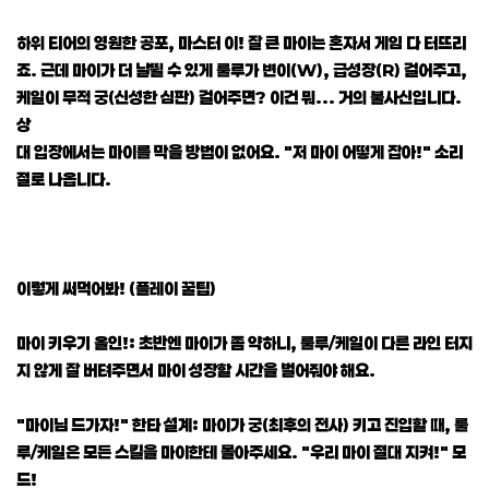
하위 티어의 영원한 공포, 마스터 이! 잘 큰 마이는 혼자서 게임 다 터뜨리
죠. 근데 마이가 더 날뛸 수 있게 룰루가 변이(W), 급성장(R) 걸어주고,
케일이 무적 궁(신성한 심판) 걸어주면? 이건 뭐... 거의 불사신입니다.
상
대 입장에서는 마이를 막을 방법이 없어요. "저 마이 어떻게 잡아!" 소리
절로 나옵니다.
이렇게 써먹어봐! (플레이 꿀팁)
마이 키우기 올인!: 초반엔 마이가 좀 약하니, 룰루/케일이 다른 라인 터지
지 않게 잘 버텨주면서 마이 성장할 시간을 벌어줘야 해요.
"마이님 드가자!" 한타 설계: 마이가 궁(최후의 전사) 키고 진입할 때, 룰
루/케일은 모든 스킬을 마이한테 몰아주세요. "우리 마이 절대 지켜!" 모
드!