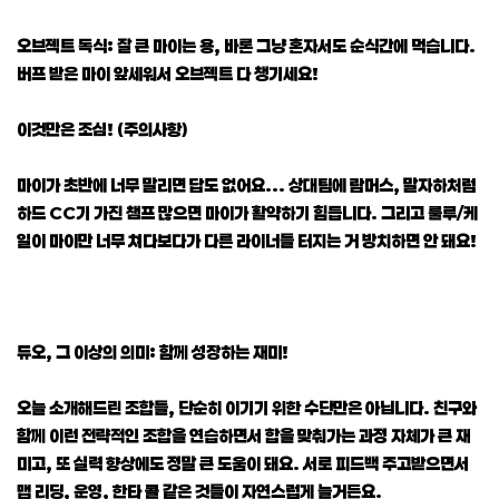
오브젝트 독식: 잘 큰 마이는 용, 바론 그냥 혼자서도 순식간에 먹습니다.
버프 받은 마이 앞세워서 오브젝트 다 챙기세요!
이것만은 조심! (주의사항)
마이가 초반에 너무 말리면 답도 없어요... 상대팀에 람머스, 말자하처럼
하드 CC기 가진 챔프 많으면 마이가 활약하기 힘듭니다. 그리고 룰루/케
일이 마이만 너무 쳐다보다가 다른 라이너들 터지는 거 방치하면 안 돼요!
듀오, 그 이상의 의미: 함께 성장하는 재미!
오늘 소개해드린 조합들, 단순히 이기기 위한 수단만은 아닙니다. 친구와
함께 이런 전략적인 조합을 연습하면서 합을 맞춰가는 과정 자체가 큰 재
미고, 또 실력 향상에도 정말 큰 도움이 돼요. 서로 피드백 주고받으면서
맵 리딩, 운영, 한타 콜 같은 것들이 자연스럽게 늘거든요.