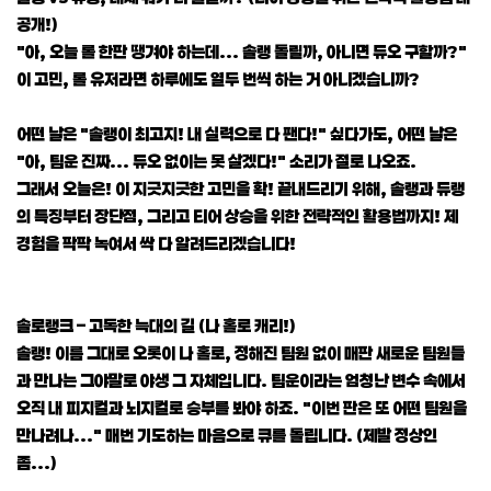
공개!)
"아, 오늘 롤 한판 땡겨야 하는데... 솔랭 돌릴까, 아니면 듀오 구할까?"
이 고민, 롤 유저라면 하루에도 열두 번씩 하는 거 아니겠습니까?
어떤 날은 "솔랭이 최고지! 내 실력으로 다 팬다!" 싶다가도, 어떤 날은
"아, 팀운 진짜... 듀오 없이는 못 살겠다!" 소리가 절로 나오죠.
그래서 오늘은! 이 지긋지긋한 고민을 확! 끝내드리기 위해, 솔랭과 듀랭
의 특징부터 장단점, 그리고 티어 상승을 위한 전략적인 활용법까지! 제
경험을 팍팍 녹여서 싹 다 알려드리겠습니다!
솔로랭크 – 고독한 늑대의 길 (나 홀로 캐리!)
솔랭! 이름 그대로 오롯이 나 홀로, 정해진 팀원 없이 매판 새로운 팀원들
과 만나는 그야말로 야생 그 자체입니다. 팀운이라는 엄청난 변수 속에서
오직 내 피지컬과 뇌지컬로 승부를 봐야 하죠. "이번 판은 또 어떤 팀원을
만나려나..." 매번 기도하는 마음으로 큐를 돌립니다. (제발 정상인
좀...)