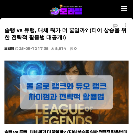
솔랭 vs 듀랭, 대체 뭐가 더 꿀일까? (티어 상승을 위
한 전략적 활용법 대공개!)
보라팀
25-05-12 17:38
8,814
0
본문
솔랭 vs 듀랭, 대체 뭐가 더 꿀일까? (티어 상승을 위한 전략적 활용법 대