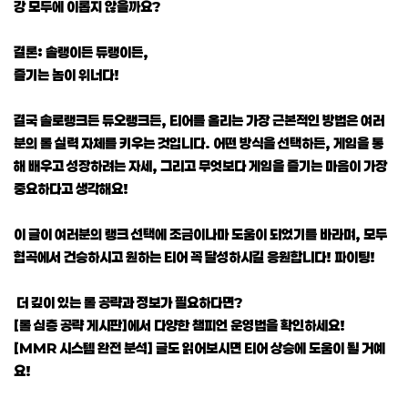
강 모두에 이롭지 않을까요?
결론: 솔랭이든 듀랭이든,
즐기는 놈이 위너다!
결국 솔로랭크든 듀오랭크든, 티어를 올리는 가장 근본적인 방법은 여러
분의 롤 실력 자체를 키우는 것입니다. 어떤 방식을 선택하든, 게임을 통
해 배우고 성장하려는 자세, 그리고 무엇보다 게임을 즐기는 마음이 가장
중요하다고 생각해요!
이 글이 여러분의 랭크 선택에 조금이나마 도움이 되었기를 바라며, 모두
협곡에서 건승하시고 원하는 티어 꼭 달성하시길 응원합니다! 파이팅!
더 깊이 있는 롤 공략과 정보가 필요하다면?
[롤 심층 공략 게시판]에서 다양한 챔피언 운영법을 확인하세요!
[MMR 시스템 완전 분석] 글도 읽어보시면 티어 상승에 도움이 될 거예
요!