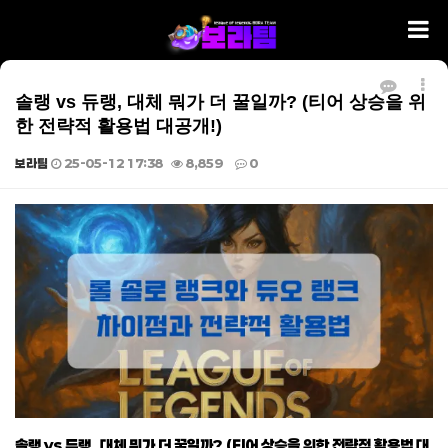
솔랭 vs 듀랭, 대체 뭐가 더 꿀일까? (티어 상승을 위
한 전략적 활용법 대공개!)
보라팀
25-05-12 17:38
8,859
0
본문
솔랭 vs 듀랭, 대체 뭐가 더 꿀일까? (티어 상승을 위한 전략적 활용법 대