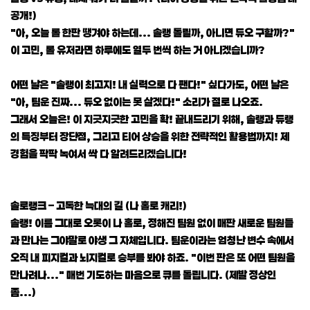
공개!)
"아, 오늘 롤 한판 땡겨야 하는데... 솔랭 돌릴까, 아니면 듀오 구할까?"
이 고민, 롤 유저라면 하루에도 열두 번씩 하는 거 아니겠습니까?
어떤 날은 "솔랭이 최고지! 내 실력으로 다 팬다!" 싶다가도, 어떤 날은
"아, 팀운 진짜... 듀오 없이는 못 살겠다!" 소리가 절로 나오죠.
그래서 오늘은! 이 지긋지긋한 고민을 확! 끝내드리기 위해, 솔랭과 듀랭
의 특징부터 장단점, 그리고 티어 상승을 위한 전략적인 활용법까지! 제
경험을 팍팍 녹여서 싹 다 알려드리겠습니다!
솔로랭크 – 고독한 늑대의 길 (나 홀로 캐리!)
솔랭! 이름 그대로 오롯이 나 홀로, 정해진 팀원 없이 매판 새로운 팀원들
과 만나는 그야말로 야생 그 자체입니다. 팀운이라는 엄청난 변수 속에서
오직 내 피지컬과 뇌지컬로 승부를 봐야 하죠. "이번 판은 또 어떤 팀원을
만나려나..." 매번 기도하는 마음으로 큐를 돌립니다. (제발 정상인
좀...)