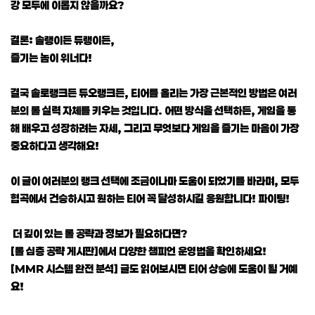
강 모두에 이롭지 않을까요?
결론: 솔랭이든 듀랭이든,
즐기는 놈이 위너다!
결국 솔로랭크든 듀오랭크든, 티어를 올리는 가장 근본적인 방법은 여러
분의 롤 실력 자체를 키우는 것입니다. 어떤 방식을 선택하든, 게임을 통
해 배우고 성장하려는 자세, 그리고 무엇보다 게임을 즐기는 마음이 가장
중요하다고 생각해요!
이 글이 여러분의 랭크 선택에 조금이나마 도움이 되었기를 바라며, 모두
협곡에서 건승하시고 원하는 티어 꼭 달성하시길 응원합니다! 파이팅!
더 깊이 있는 롤 공략과 정보가 필요하다면?
[롤 심층 공략 게시판]에서 다양한 챔피언 운영법을 확인하세요!
[MMR 시스템 완전 분석] 글도 읽어보시면 티어 상승에 도움이 될 거예
요!