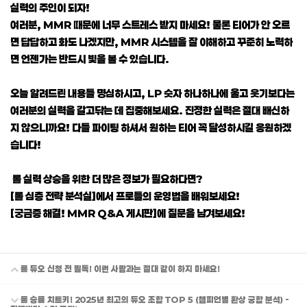
실력의 주인이 되자!
여러분, MMR 때문에 너무 스트레스 받지 마세요! 물론 티어가 안 오르
면 답답하고 화도 나겠지만, MMR 시스템을 잘 이해하고 꾸준히 노력하
면 언젠가는 반드시 빛을 볼 수 있습니다.
오늘 알려드린 내용들 명심하시고, LP 숫자 하나하나에 울고 웃기보다는
여러분의 실력을 갈고닦는 데 집중해보세요. 진정한 실력은 절대 배신하
지 않으니까요! 다들 파이팅 하셔서 원하는 티어 꼭 달성하시길 응원하겠
습니다!
롤 실력 상승을 위한 더 많은 정보가 필요하다면?
[롤 심층 전략 분석실]에서 프로들의 운영법을 배워보세요!
[궁금증 해결! MMR Q&A 게시판]에 질문을 남겨보세요!
롤 듀오 신청 전 필독! 이런 사람과는 절대 같이 하지 마세요!
롤 승률 치트키! 2025년 최고의 듀오 조합 TOP 5 (챔피언별 환상 궁합 분석) -