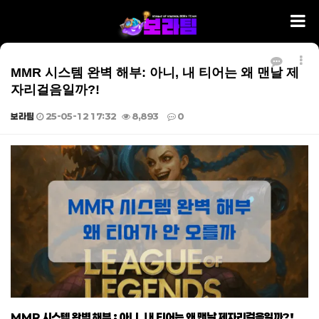
MMR 시스템 완벽 해부: 아니, 내 티어는 왜 맨날 제
자리걸음일까?!
보라팀
25-05-12 17:32
8,893
0
본문
MMR 시스템 완벽 해부 : 아니, 내 티어는 왜 맨날 제자리걸음일까?!