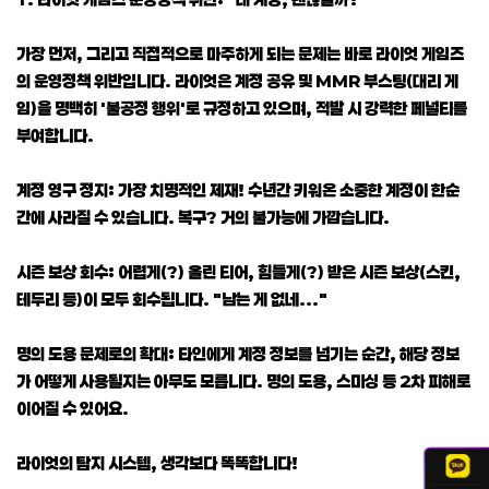
가장 먼저, 그리고 직접적으로 마주하게 되는 문제는 바로 라이엇 게임즈
의 운영정책 위반입니다. 라이엇은 계정 공유 및 MMR 부스팅(대리 게
임)을 명백히 '불공정 행위'로 규정하고 있으며, 적발 시 강력한 페널티를
부여합니다.
계정 영구 정지: 가장 치명적인 제재! 수년간 키워온 소중한 계정이 한순
간에 사라질 수 있습니다. 복구? 거의 불가능에 가깝습니다.
시즌 보상 회수: 어렵게(?) 올린 티어, 힘들게(?) 받은 시즌 보상(스킨,
테두리 등)이 모두 회수됩니다. "남는 게 없네..."
명의 도용 문제로의 확대: 타인에게 계정 정보를 넘기는 순간, 해당 정보
가 어떻게 사용될지는 아무도 모릅니다. 명의 도용, 스미싱 등 2차 피해로
이어질 수 있어요.
라이엇의 탐지 시스템, 생각보다 똑똑합니다!