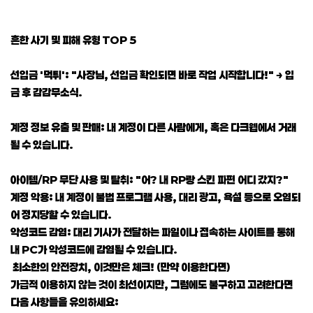
흔한 사기 및 피해 유형 TOP 5
선입금 '먹튀': "사장님, 선입금 확인되면 바로 작업 시작합니다!" → 입
금 후 감감무소식.
계정 정보 유출 및 판매: 내 계정이 다른 사람에게, 혹은 다크웹에서 거래
될 수 있습니다.
아이템/RP 무단 사용 및 탈취: "어? 내 RP랑 스킨 파편 어디 갔지?"
계정 악용: 내 계정이 불법 프로그램 사용, 대리 광고, 욕설 등으로 오염되
어 정지당할 수 있습니다.
악성코드 감염: 대리 기사가 전달하는 파일이나 접속하는 사이트를 통해
내 PC가 악성코드에 감염될 수 있습니다.
최소한의 안전장치, 이것만은 체크! (만약 이용한다면)
가급적 이용하지 않는 것이 최선이지만, 그럼에도 불구하고 고려한다면
다음 사항들을 유의하세요: