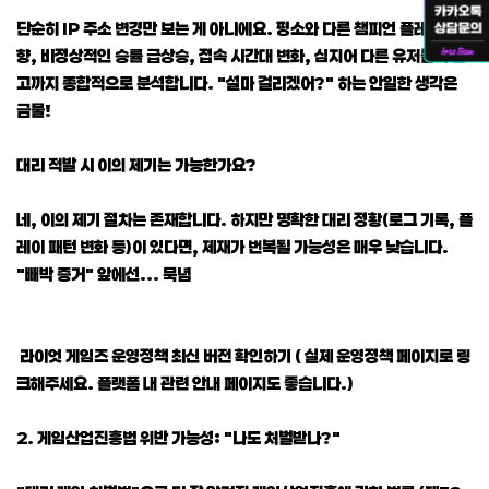
단순히 IP 주소 변경만 보는 게 아니에요. 평소와 다른 챔피언 플레이 성
향, 비정상적인 승률 급상승, 접속 시간대 변화, 심지어 다른 유저들의 신
고까지 종합적으로 분석합니다. "설마 걸리겠어?" 하는 안일한 생각은
금물!
대리 적발 시 이의 제기는 가능한가요?
네, 이의 제기 절차는 존재합니다. 하지만 명확한 대리 정황(로그 기록, 플
레이 패턴 변화 등)이 있다면, 제재가 번복될 가능성은 매우 낮습니다.
"빼박 증거" 앞에선... 묵념
라이엇 게임즈 운영정책 최신 버전 확인하기 ( 실제 운영정책 페이지로 링
크해주세요. 플랫폼 내 관련 안내 페이지도 좋습니다.)
2. 게임산업진흥법 위반 가능성: "나도 처벌받나?"