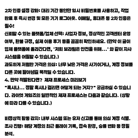
2차 인증 설정 강화: 대리 기간 동안만 임시 비밀번호를 사용하고, 작업
완료 후 즉시 변경 및 모든 기기 로그아웃. 이메일, 휴대폰 등 2차 인증은
필수!
신뢰할 수 있는 플랫폼/업체 선택: 사업자 정보, 정상적인 고객센터 운영
여부, 환불 규정, 실제 이용 후기 등을 꼼꼼히 확인하세요. (만약 이 글이
업체 플랫폼에 올라간다면, '저희 보라팀은 안전을 위해...' 와 같이 자사
시스템을 어필할 수 있습니다.)
과도하게 저렴한 가격은 의심: 너무 낮은 가격은 사기이거나, 계정 정보를
다른 곳에 팔아넘길 목적일 수 있습니다.
4. 만약 적발된다면? 제재 프로세스 미리보기
"혹시나... 정말 혹시나 걸리면 어떻게 되는 거지?" 궁금하실 수 있습니
다. 라이엇 게임즈의 일반적인 제재 프로세스는 다음과 같습니다. (상황
에 따라 다를 수 있습니다.)
비정상적 활동 감지: 내부 시스템 또는 유저 신고를 통해 의심 계정 식별.
조사 진행: 해당 계정의 최근 플레이 기록, 접속 환경, 승률 변화 등 정밀
분석.