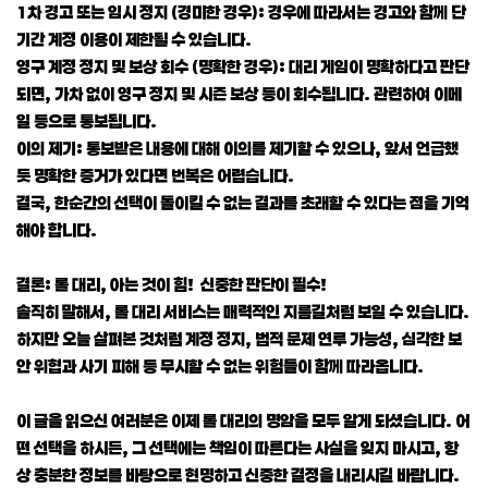
1차 경고 또는 임시 정지 (경미한 경우): 경우에 따라서는 경고와 함께 단
기간 계정 이용이 제한될 수 있습니다.
영구 계정 정지 및 보상 회수 (명확한 경우): 대리 게임이 명확하다고 판단
되면, 가차 없이 영구 정지 및 시즌 보상 등이 회수됩니다. 관련하여 이메
일 등으로 통보됩니다.
이의 제기: 통보받은 내용에 대해 이의를 제기할 수 있으나, 앞서 언급했
듯 명확한 증거가 있다면 번복은 어렵습니다.
결국, 한순간의 선택이 돌이킬 수 없는 결과를 초래할 수 있다는 점을 기억
해야 합니다.
결론: 롤 대리, 아는 것이 힘! 신중한 판단이 필수!
솔직히 말해서, 롤 대리 서비스는 매력적인 지름길처럼 보일 수 있습니다.
하지만 오늘 살펴본 것처럼 계정 정지, 법적 문제 연루 가능성, 심각한 보
안 위협과 사기 피해 등 무시할 수 없는 위험들이 함께 따라옵니다.
이 글을 읽으신 여러분은 이제 롤 대리의 명암을 모두 알게 되셨습니다. 어
떤 선택을 하시든, 그 선택에는 책임이 따른다는 사실을 잊지 마시고, 항
상 충분한 정보를 바탕으로 현명하고 신중한 결정을 내리시길 바랍니다.