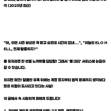
석 (2025년 최신)
"아, 이번 시즌 보상은 꼭 받고 싶은데 시간이 없네...", "이놈의 ELO H
ELL, 언제 탈출하지?"
롤 유저라면 한 번쯤 느껴봤을 답답함! 그래서 '롤 대리' 서비스에 눈길이
갈 수 있습니다.
하지만 잠깐! 달콤한 유혹 뒤에는 계정 정지부터 법적 문제까지 생각보다
많은 위험이 도사리고 있다는 사실!
이 글에서 속 시원하게 파헤쳐 드립니다!
1. 라이엇 게임즈 운영정책 위반: "내 계정, 괜찮을까?"