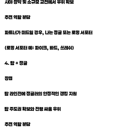
시야 장악 및 소규모 교전에서 우위 확보
추천 역할 분담
파트너가 미드일 경우, 나는 정글 또는 로밍 서포터
(로밍 서포터 예: 파이크, 바드, 쓰레쉬)
4. 탑 + 정글
장점
탑 라인전에 정글러의 안정적인 갱킹 지원
탑 주도권 확보와 전령 싸움 우위
추천 역할 분담