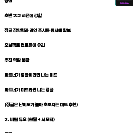
장점
초반 2:2 교전에 강함
정글 장악력과 라인 푸시를 동시에 확보
오브젝트 컨트롤에 유리
추천 역할 분담
파트너가 정글이라면 나는 미드
파트너가 미드라면 나는 정글
(정글은 난이도가 높아 초보자는 미드 추천)
2. 바텀 듀오 (원딜 + 서포터)