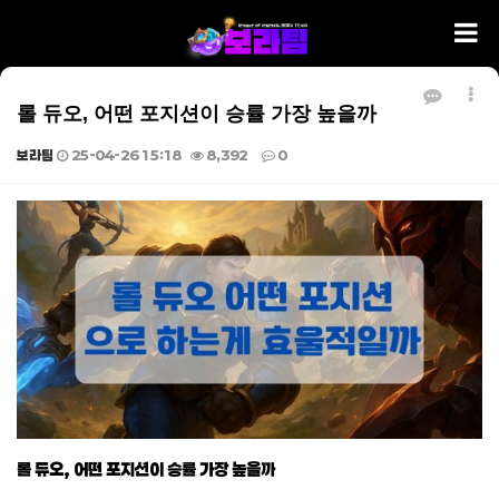
롤 듀오, 어떤 포지션이 승률 가장 높을까
보라팀
25-04-26 15:18
8,392
0
본문
롤 듀오, 어떤 포지션이 승률 가장 높을까