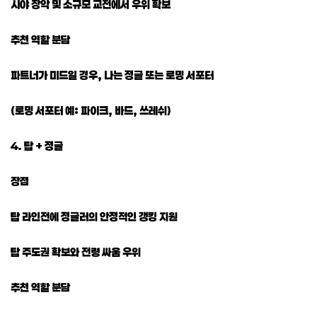
시야 장악 및 소규모 교전에서 우위 확보
추천 역할 분담
파트너가 미드일 경우, 나는 정글 또는 로밍 서포터
(로밍 서포터 예: 파이크, 바드, 쓰레쉬)
4. 탑 + 정글
장점
탑 라인전에 정글러의 안정적인 갱킹 지원
탑 주도권 확보와 전령 싸움 우위
추천 역할 분담