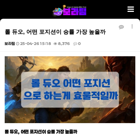
롤 듀오, 어떤 포지션이 승률 가장 높을까
보라팀
25-04-26 15:18
8,376
0
본문
롤 듀오, 어떤 포지션이 승률 가장 높을까