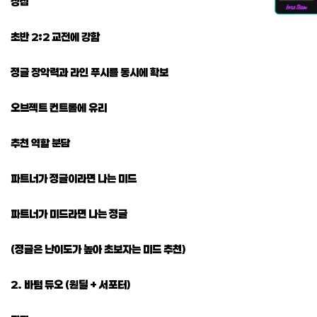
장점
초반 2:2 교전에 강함
정글 장악력과 라인 푸시를 동시에 확보
오브젝트 컨트롤에 유리
추천 역할 분담
파트너가 정글이라면 나는 미드
파트너가 미드라면 나는 정글
(정글은 난이도가 높아 초보자는 미드 추천)
2. 바텀 듀오 (원딜 + 서포터)