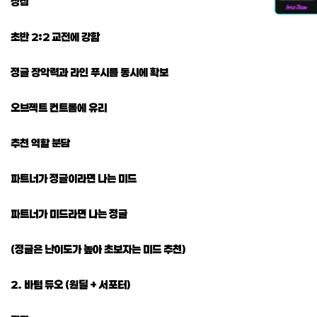
장점
초반 2:2 교전에 강함
정글 장악력과 라인 푸시를 동시에 확보
오브젝트 컨트롤에 유리
추천 역할 분담
파트너가 정글이라면 나는 미드
파트너가 미드라면 나는 정글
(정글은 난이도가 높아 초보자는 미드 추천)
2. 바텀 듀오 (원딜 + 서포터)