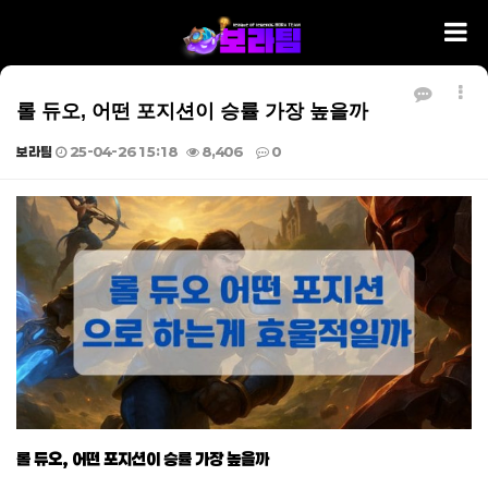
롤 듀오, 어떤 포지션이 승률 가장 높을까
보라팀
25-04-26 15:18
8,406
0
본문
롤 듀오, 어떤 포지션이 승률 가장 높을까