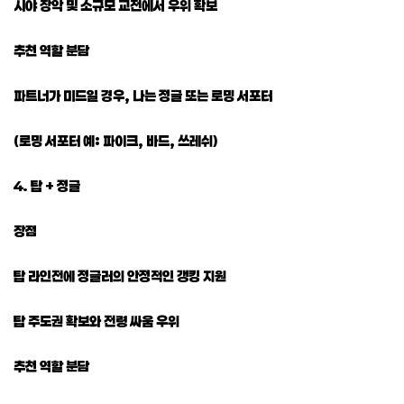
시야 장악 및 소규모 교전에서 우위 확보
추천 역할 분담
파트너가 미드일 경우, 나는 정글 또는 로밍 서포터
(로밍 서포터 예: 파이크, 바드, 쓰레쉬)
4. 탑 + 정글
장점
탑 라인전에 정글러의 안정적인 갱킹 지원
탑 주도권 확보와 전령 싸움 우위
추천 역할 분담