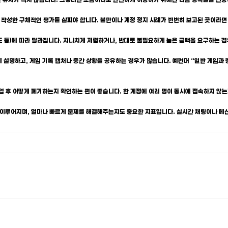
자가 작성한 구체적인 평가를 살펴야 합니다. 불만이나 계정 정지 사례가 빈번히 보고된 곳이라면
숙련도 등)에 따라 달라집니다. 지나치게 저렴하거나, 반대로 불필요하게 높은 금액을 요구하는 
하게 설명하고, 게임 기록 캡처나 중간 상황을 공유하는 경우가 많습니다. 예컨대 “일반 게임과
작업 후 어떻게 폐기하는지 확인하는 편이 좋습니다. 한 계정에 여러 명이 동시에 접속하지 않는
락이 이루어지며, 얼마나 빠르게 문제를 해결해주는지도 중요한 지표입니다. 실시간 채팅이나 