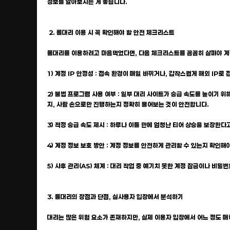
정보를 알아보시는 게 좋습니다.
2. 롤대리 이용 시 꼭 확인해야 할 안전 체크리스트
롤대리를 이용하려고 마음먹었다면, 다음 체크리스트를 꼼꼼히 살펴야 계정
1) 계정 IP 안정성 : 접속 환경이 매일 바뀌거나, 갑작스럽게 해외 I
2) 불법 프로그램 사용 여부 : 일부 대리 사이트가 승급 속도를 높이기 
지, 사람 손으로만 진행하는지 정확히 물어보는 것이 안전합니다.
3) 적정 승급 속도 제시 : 하루나 이틀 만에 엄청난 티어 상승을 보장한
4) 계정 정보 보호 방안 : 계정 정보를 안전하게 관리할 수 있는지 확인
5) 사후 관리(AS) 체계 : 대리 작업 중 예기치 못한 계정 잠금이나 
3. 롤대리의 장점과 단점, 실사용자 입장에서 분석하기
대리는 많은 위험 요소가 존재하지만, 실제 이용자 입장에서 어느 정도 매