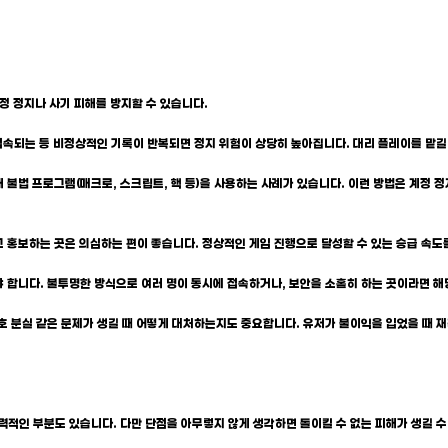
 정지나 사기 피해를 방지할 수 있습니다.
P로 접속되는 등 비정상적인 기록이 반복되면 정지 위험이 상당히 높아집니다. 대리 플레이를 맡
위해 불법 프로그램(매크로, 스크립트, 핵 등)을 사용하는 사례가 있습니다. 이런 방법은 계정
다고 홍보하는 곳은 의심하는 편이 좋습니다. 정상적인 게임 진행으로 달성할 수 있는 승급 속
해야 합니다. 불투명한 방식으로 여러 명이 동시에 접속하거나, 보안을 소홀히 하는 곳이라면 
비밀번호 분실 같은 문제가 생길 때 어떻게 대처하는지도 중요합니다. 유저가 불이익을 입었을 때
력적인 부분도 있습니다. 다만 단점을 아무렇지 않게 생각하면 돌이킬 수 없는 피해가 생길 수