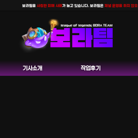
보라팀을
사칭한 피해 사례
가 늘고 있습니다. 보라팀은
채널 운영을 하지 않으며
공식 
기사소개
작업후기