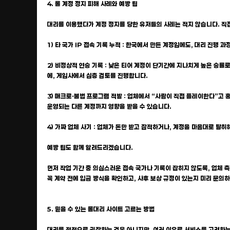
4. 롤 계정 정지 피해 사례와 예방 팁
대리를 이용했다가 계정 정지를 당한 유저들의 사례는 적지 않습니다. 직
1) 타 국가 IP 접속 기록 누적 : 한국에서 만든 계정임에도, 대리 진
2) 비정상적 연승 기록 : 낮은 티어 계정이 단기간에 지나치게 높은 승
에, 게임사에서 심층 검토를 진행합니다.
3) 매크로·불법 프로그램 적발 : 업체에서 “사람이 직접 플레이한다”고
운영되는 다른 계정까지 영향을 받을 수 있습니다.
4) 가짜 업체 사기 : 업체가 돈만 받고 잠적하거나, 계정을 마음대로 탈
예방 팁도 함께 알려드리겠습니다.
먼저 작업 기간 중 의심스러운 접속 국가나 기록이 잡히지 않도록, 업체 
꼭 계약 전에 입금 방식을 확인하고, 사후 보상 규정이 있는지 미리 문의
5. 믿을 수 있는 롤대리 사이트 고르는 방법
대리를 전적으로 권장하는 것은 아니지만, 여러 이유로 서비스를 고려하는