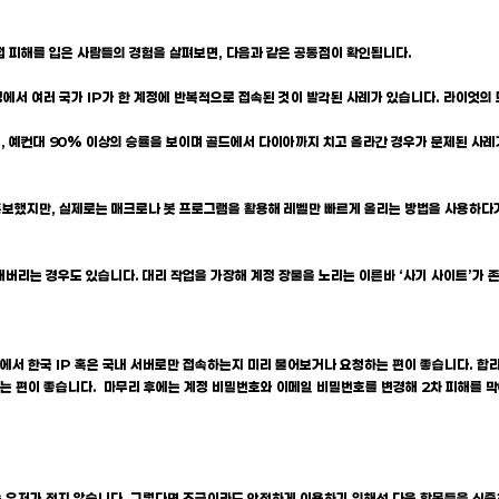
접 피해를 입은 사람들의 경험을 살펴보면, 다음과 같은 공통점이 확인됩니다.
행 과정에서 여러 국가 IP가 한 계정에 반복적으로 접속된 것이 발각된 사례가 있습니다. 라이
률로, 예컨대 90% 이상의 승률을 보이며 골드에서 다이아까지 치고 올라간 경우가 문제된 사
 홍보했지만, 실제로는 매크로나 봇 프로그램을 활용해 레벨만 빠르게 올리는 방법을 사용하다가
취해버리는 경우도 있습니다. 대리 작업을 가장해 계정 장물을 노리는 이른바 ‘사기 사이트’가 
측에서 한국 IP 혹은 국내 서버로만 접속하는지 미리 물어보거나 요청하는 편이 좋습니다. 
하는 편이 좋습니다. 마무리 후에는 계정 비밀번호와 이메일 비밀번호를 변경해 2차 피해를 막
 유저가 적지 않습니다. 그렇다면 조금이라도 안전하게 이용하기 위해선 다음 항목들을 신중