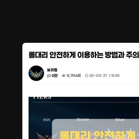
롤대리 안전하게 이용하는 방법과 주
보라팀
0건
9,704회
25-03-31 19:05