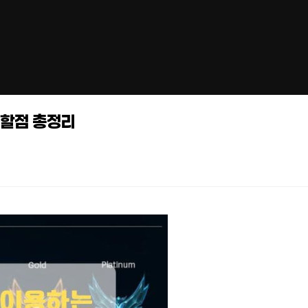
의할점 총정리