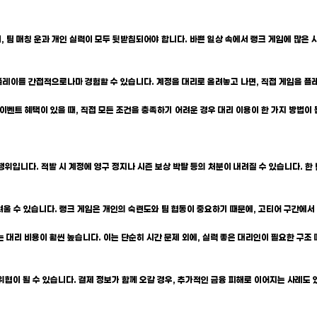
며, 팀 매칭 운과 개인 실력이 모두 뒷받침되어야 합니다. 바쁜 일상 속에서 랭크 게임에 많은
는 플레이를 간접적으로나마 경험할 수 있습니다. 계정을 대리로 올려놓고 나면, 직접 게임을 
이나 이벤트 혜택이 있을 때, 직접 모든 조건을 충족하기 어려운 경우 대리 이용이 한 가지 방법
된 행위입니다. 적발 시 계정에 영구 정지나 시즌 보상 박탈 등의 처분이 내려질 수 있습니다. 
 어려울 수 있습니다. 랭크 게임은 개인의 숙련도와 팀 협동이 중요하기 때문에, 고티어 구간에
리는 대리 비용이 훨씬 높습니다. 이는 단순히 시간 문제 외에, 실력 좋은 대리인이 필요한 구
 위협이 될 수 있습니다. 결제 정보가 함께 오갈 경우, 추가적인 금융 피해로 이어지는 사례도 