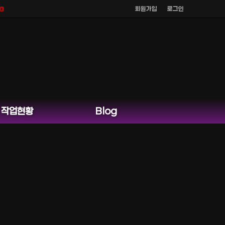
회원가입
로그인
홈페이지 카카오톡 외 다른 채팅은 운영하지 않습니다.
작업현황
Blog