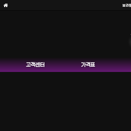
보라팀을
사칭한 
고객센터
가격표