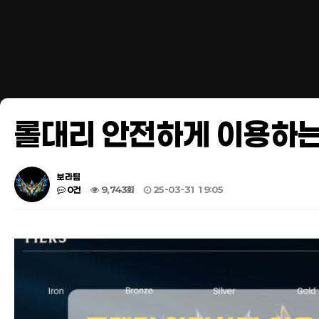
롤대리 안전하게 이용하는
보라팀
0건
9,743회
25-03-31 19:05