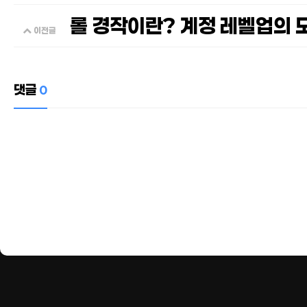
롤 경작이란? 계정 레벨업의 
이전글
댓글
0