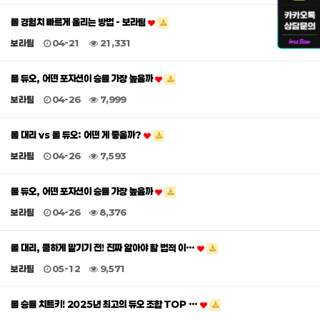
롤 경험치 빠르게 올리는 방법 - 보라팀
보라팀
04-21
21,331
롤 듀오, 어떤 포지션이 승률 가장 높을까
보라팀
04-26
7,999
롤 대리 vs 롤 듀오: 어떤 게 좋을까?
보라팀
04-26
7,593
롤 듀오, 어떤 포지션이 승률 가장 높을까
보라팀
04-26
8,376
롤 대리, 쿨하게 맡기기 전! 진짜 알아야 할 법적 이…
보라팀
05-12
9,571
롤 승률 치트키! 2025년 최고의 듀오 조합 TOP …