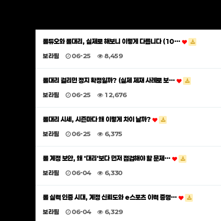
롤듀오와 롤대리, 실제로 해보니 이렇게 다릅니다 (10…
보라팀
06-25
8,459
롤대리 걸리면 정지 확정일까? (실제 제재 사례로 보…
보라팀
06-25
12,676
롤대리 시세, 시즌마다 왜 이렇게 차이 날까?
보라팀
06-25
6,375
롤 계정 보안, 왜 '대리'보다 먼저 점검해야 할 문제…
보라팀
06-04
6,330
롤 실력 인증 시대, 계정 신뢰도와 e스포츠 이력 증명…
보라팀
06-04
6,329