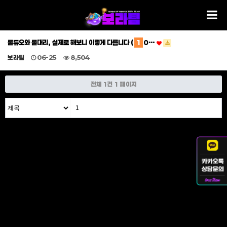
롤듀오와 롤대리, 실제로 해보니 이렇게 다릅니다 (
1
0…
보라팀
06-25
8,504
전체 1건
1 페이지