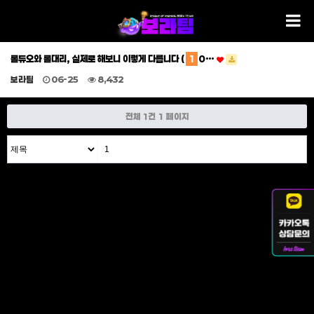
롤듀오와 롤대리, 실제로 해보니 이렇게 다릅니다 (
1
0…
보라팀
06-25
8,432
전체 1건
1 페이지