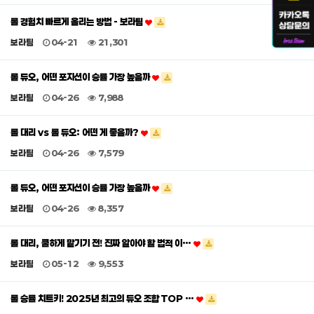
롤 경험치 빠르게 올리는 방법 - 보라팀
보라팀
04-21
21,301
롤 듀오, 어떤 포지션이 승률 가장 높을까
보라팀
04-26
7,988
롤 대리 vs 롤 듀오: 어떤 게 좋을까?
보라팀
04-26
7,579
롤 듀오, 어떤 포지션이 승률 가장 높을까
보라팀
04-26
8,357
롤 대리, 쿨하게 맡기기 전! 진짜 알아야 할 법적 이…
보라팀
05-12
9,553
롤 승률 치트키! 2025년 최고의 듀오 조합 TOP …