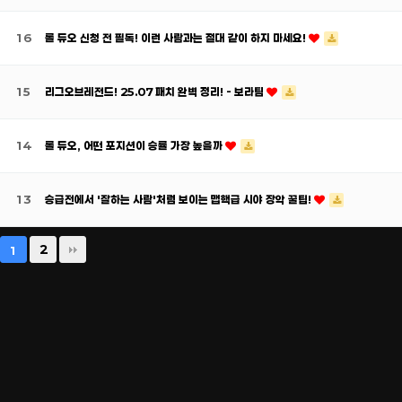
16
롤 듀오 신청 전 필독! 이런 사람과는 절대 같이 하지 마세요!
15
리그오브레전드! 25.07 패치 완벽 정리! - 보라팀
14
롤 듀오, 어떤 포지션이 승률 가장 높을까
13
승급전에서 '잘하는 사람'처럼 보이는 맵핵급 시야 장악 꿀팁!
2
1