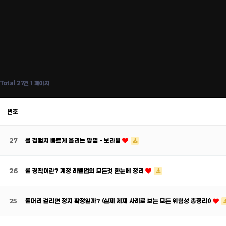
Total 27건
1 페이지
번호
27
롤 경험치 빠르게 올리는 방법 - 보라팀
26
롤 경작이란? 계정 레벨업의 모든것 한눈에 정리
25
롤대리 걸리면 정지 확정일까? (실제 제재 사례로 보는 모든 위험성 총정리!)