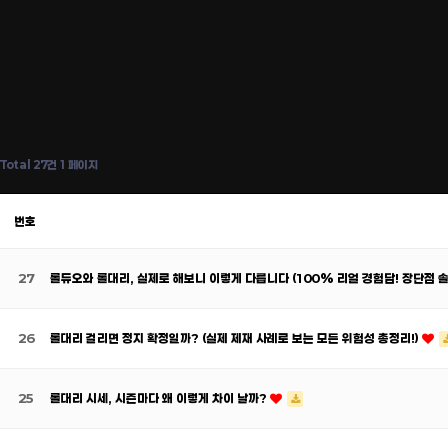
Total 27건
1 페이지
번호
27
롤듀오와 롤대리, 실제로 해보니 이렇게 다릅니다 (100% 리얼 경험담! 장단점 
26
롤대리 걸리면 정지 확정일까? (실제 제재 사례로 보는 모든 위험성 총정리!)
25
롤대리 시세, 시즌마다 왜 이렇게 차이 날까?