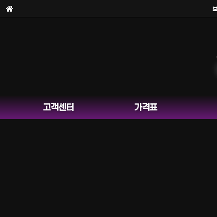
보라
고객센터
가격표