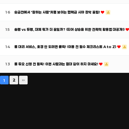
16
승급전에서 '잘하는 사람'처럼 보이는 맵핵급 시야 장악 꿀팁!
15
솔랭 vs 듀랭, 대체 뭐가 더 꿀일까? (티어 상승을 위한 전략적 활용법 대공개!)
14
롤 대리 서비스, 호갱 안 되려면 클릭! (이용 전 필수 체크리스트 A to Z)
13
롤 듀오 신청 전 필독! 이런 사람과는 절대 같이 하지 마세요!
2
1