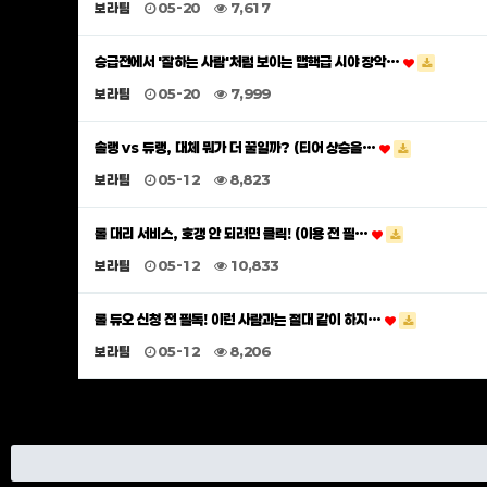
보라팀
05-20
7,617
승급전에서 '잘하는 사람'처럼 보이는 맵핵급 시야 장악…
보라팀
05-20
7,999
솔랭 vs 듀랭, 대체 뭐가 더 꿀일까? (티어 상승을…
보라팀
05-12
8,823
롤 대리 서비스, 호갱 안 되려면 클릭! (이용 전 필…
보라팀
05-12
10,833
롤 듀오 신청 전 필독! 이런 사람과는 절대 같이 하지…
보라팀
05-12
8,206
맨끝