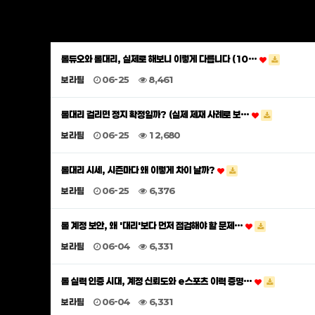
롤듀오와 롤대리, 실제로 해보니 이렇게 다릅니다 (10…
보라팀
06-25
8,461
롤대리 걸리면 정지 확정일까? (실제 제재 사례로 보…
보라팀
06-25
12,680
롤대리 시세, 시즌마다 왜 이렇게 차이 날까?
보라팀
06-25
6,376
롤 계정 보안, 왜 '대리'보다 먼저 점검해야 할 문제…
보라팀
06-04
6,331
롤 실력 인증 시대, 계정 신뢰도와 e스포츠 이력 증명…
보라팀
06-04
6,331